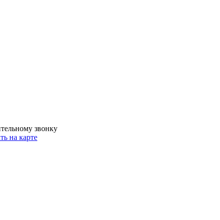
ительному звонку
ть на карте