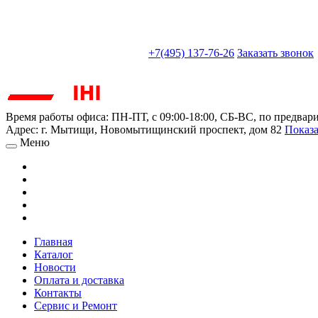
sales@truckparts-rf.ru
+7(495) 137-76-26
Заказать звонок
Время работы офиса:
ПН-ПТ, с 09:00-18:00, СБ-ВС, по предвар
Адрес:
г. Мытищи
,
Новомытищинский проспект, дом 82
Показа
Меню
Главная
Каталог
Новости
Оплата и доставка
Контакты
Сервис и Ремонт