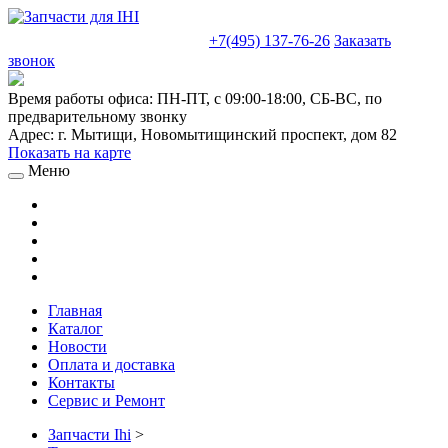
sales@truckparts-rf.ru
+7(495) 137-76-26
Заказать
звонок
Время работы офиса:
ПН-ПТ, с 09:00-18:00, СБ-ВС, по
предварительному звонку
Адрес:
г. Мытищи
,
Новомытищинский проспект, дом 82
Показать на карте
Меню
Главная
Каталог
Новости
Оплата и доставка
Контакты
Сервис и Ремонт
Запчасти Ihi
>