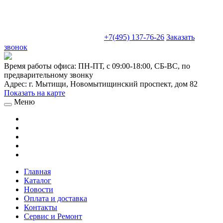
sales@truckparts-rf.ru
+7(495) 137-76-26
Заказать
звонок
Время работы офиса:
ПН-ПТ, с 09:00-18:00, СБ-ВС, по
предварительному звонку
Адрес:
г. Мытищи
,
Новомытищинский проспект, дом 82
Показать на карте
Меню
Главная
Каталог
Новости
Оплата и доставка
Контакты
Сервис и Ремонт