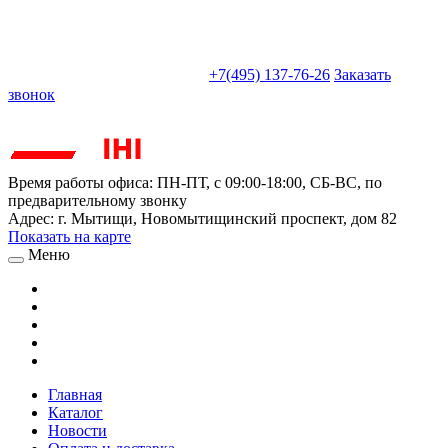
sales@truckparts-rf.ru
+7(495) 137-76-26
Заказать
звонок
Время работы офиса:
ПН-ПТ, с 09:00-18:00, СБ-ВС, по
предварительному звонку
Адрес:
г. Мытищи
,
Новомытищинский проспект, дом 82
Показать на карте
Меню
Главная
Каталог
Новости