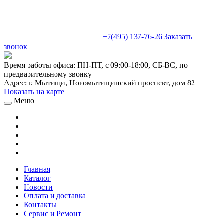
sales@truckparts-rf.ru
+7(495) 137-76-26
Заказать
звонок
Время работы офиса:
ПН-ПТ, с 09:00-18:00, СБ-ВС, по
предварительному звонку
Адрес:
г. Мытищи
,
Новомытищинский проспект, дом 82
Показать на карте
Меню
Главная
Каталог
Новости
Оплата и доставка
Контакты
Сервис и Ремонт