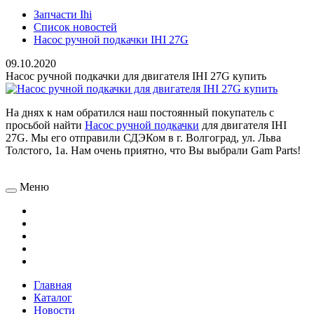
Запчасти Ihi
Список новостей
Насос ручной подкачки IHI 27G
09.10.2020
Насос ручной подкачки для двигателя IHI 27G купить
На днях к нам обратился наш постоянный покупатель с
просьбой найти
Насос ручной подкачки
для двигателя IHI
27G. Мы его отправили СДЭКом в г. Волгоград,
ул. Льва
Толстого, 1а.
Нам очень приятно, что Вы выбрали
Gam
Parts
!
Меню
Главная
Каталог
Новости