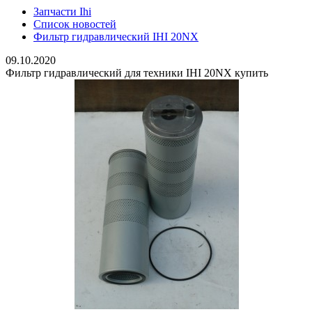
Запчасти Ihi
Список новостей
Фильтр гидравлический IHI 20NX
09.10.2020
Фильтр гидравлический для техники IHI 20NX купить