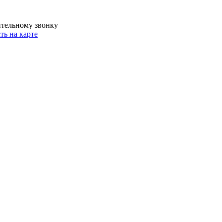
ительному звонку
ть на карте