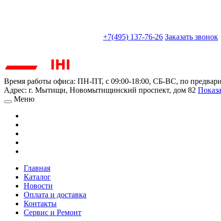
sales@truckparts-rf.ru
+7(495) 137-76-26
Заказать звонок
Время работы офиса:
ПН-ПТ, с 09:00-18:00, СБ-ВС, по предвар
Адрес:
г. Мытищи
,
Новомытищинский проспект, дом 82
Показа
Меню
Главная
Каталог
Новости
Оплата и доставка
Контакты
Сервис и Ремонт